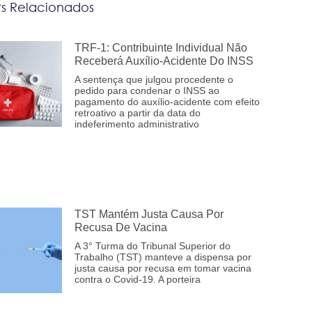
ts Relacionados
TRF-1: Contribuinte Individual Não
Receberá Auxílio-Acidente Do INSS
A sentença que julgou procedente o
pedido para condenar o INSS ao
pagamento do auxílio-acidente com efeito
retroativo a partir da data do
indeferimento administrativo
TST Mantém Justa Causa Por
Recusa De Vacina
A 3° Turma do Tribunal Superior do
Trabalho (TST) manteve a dispensa por
justa causa por recusa em tomar vacina
contra o Covid-19. A porteira