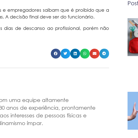
Pos
 e empregadores saibam que é proibido que a
. A decisão final deve ser do funcionário.
 dias de descanso ao profissional, porém não
om uma equipe altamente
30 anos de experiência, prontamente
s interesses de pessoas físicas e
 dinamismo ímpar.